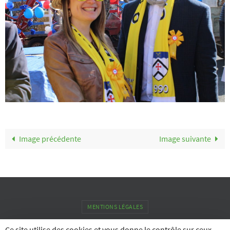
Image précédente
Image suivante
MENTIONS LÉGALES
Ce site utilise des cookies et vous donne le contrôle sur ceux
Commune de Replonges - Site officiel