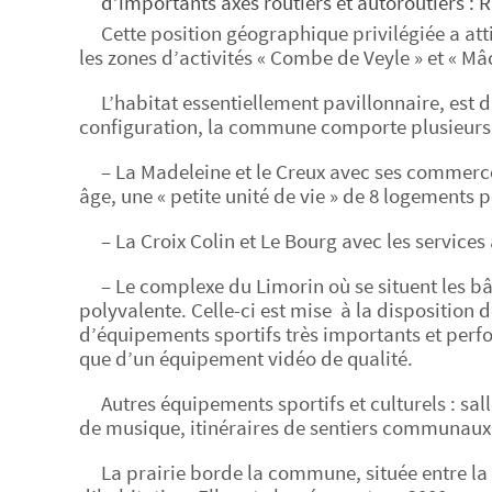
d’importants axes routiers et autoroutiers : 
Cette position géographique privilégiée a att
les zones d’activités « Combe de Veyle » et « Mâc
L’habitat essentiellement pavillonnaire, est
configuration, la commune comporte plusieurs p
– La Madeleine et le Creux avec ses commerces
âge, une « petite unité de vie » de 8 logements 
– La Croix Colin et Le Bourg avec les services 
– Le complexe du Limorin où se situent les b
polyvalente. Celle-ci est mise à la disposition d
d’équipements sportifs très importants et perf
que d’un équipement vidéo de qualité.
Autres équipements sportifs et culturels : sal
de musique, itinéraires de sentiers communa
La prairie borde la commune, située entre la 