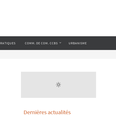
PRATIQUES
COMM. DE COM. CCBS
URBANISME
Dernières actualités