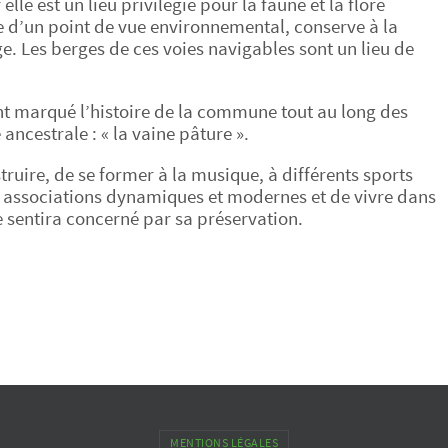
elle est un lieu privilégié pour la faune et la flore
 d’un point de vue environnemental, conserve à la
e. Les berges de ces voies navigables sont un lieu de
 ont marqué l’histoire de la commune tout au long des
 ancestrale : « la vaine pâture ».
struire, de se former à la musique, à différents sports
 associations dynamiques et modernes et de vivre dans
 sentira concerné par sa préservation.
MENTIONS LÉGALES