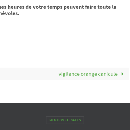
ues heures de votre temps peuvent faire toute la
névoles.
vigilance orange canicule
MENTIONS LÉGALES