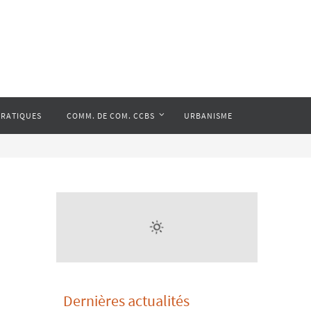
PRATIQUES
COMM. DE COM. CCBS
URBANISME
Dernières actualités